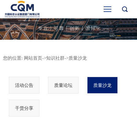
您的位置:
网站首页
->
知识社群
->
质量沙龙
活动公告
质量论坛
质量沙龙
干货分享